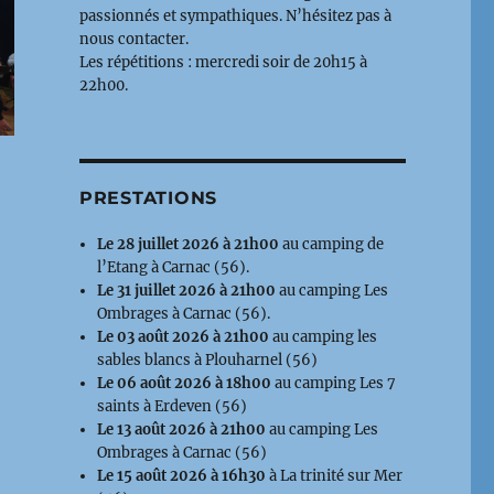
passionnés et sympathiques. N’hésitez pas à
nous contacter.
Les répétitions : mercredi soir de 20h15 à
22h00.
PRESTATIONS
Le 28 juillet 2026 à 21h00
au camping de
l’Etang à Carnac (56).
Le 31 juillet 2026 à 21h00
au camping Les
Ombrages à Carnac (56).
Le 03 août 2026 à 21h00
au camping les
sables blancs à Plouharnel (56)
Le 06 août 2026 à 18h00
au camping Les 7
saints à Erdeven (56)
Le 13 août 2026 à 21h00
au camping Les
Ombrages à Carnac (56)
Le 15 août 2026 à 16h30
à La trinité sur Mer