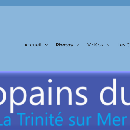
Accueil
Photos
Vidéos
Les 