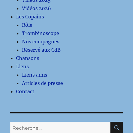
Vidéos 2026
Les Copains
Rôle
Trombinoscope
Nos compagnes
Réservé aux CdB
Chansons
Liens
Liens amis
Articles de presse
Contact
RE
Recherche