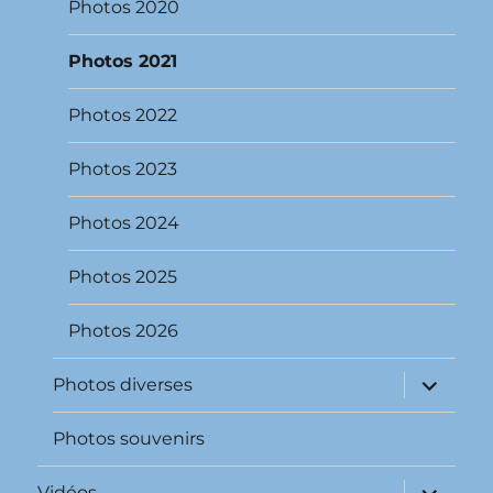
Photos 2020
Photos 2021
Photos 2022
Photos 2023
Photos 2024
Photos 2025
Photos 2026
ouvrir
Photos diverses
le
sous-
menu
Photos souvenirs
ouvrir
Vidéos